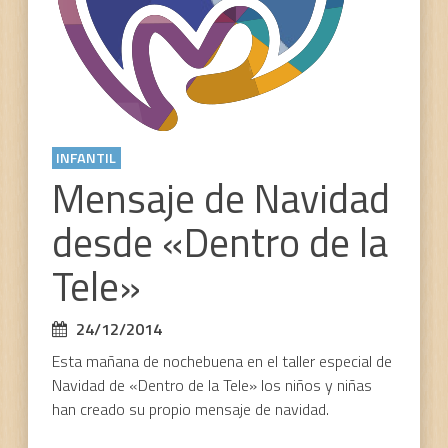
la
Tele»
INFANTIL
Mensaje de Navidad
desde «Dentro de la
Tele»
24/12/2014
Esta mañana de nochebuena en el taller especial de
Navidad de «Dentro de la Tele» los niños y niñas
han creado su propio mensaje de navidad.